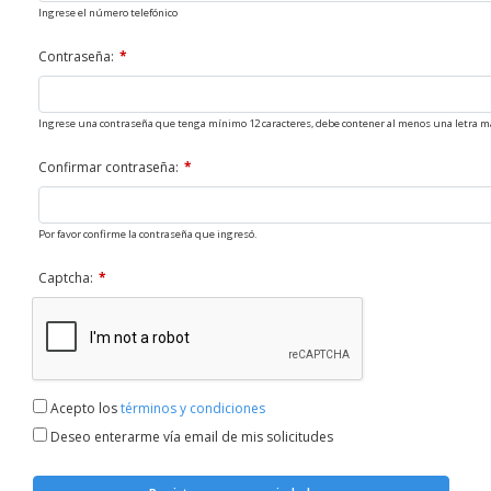
Ingrese el número telefónico
Contraseña:
Ingrese una contraseña que tenga mínimo 12 caracteres, debe contener al menos una letra ma
Confirmar contraseña:
Por favor confirme la contraseña que ingresó.
Captcha:
Acepto los
términos y condiciones
Deseo enterarme vía email de mis solicitudes