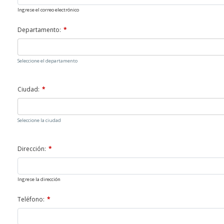
Ingrese el correo electrónico
Departamento:
Seleccione el departamento
Ciudad:
Seleccione la ciudad
Dirección:
Ingrese la dirección
Teléfono: