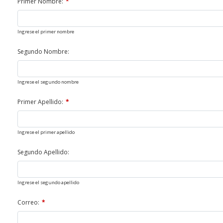
Primer Nombre:
Ingrese el primer nombre
Segundo Nombre:
Ingrese el segundo nombre
Primer Apellido:
Ingrese el primer apellido
Segundo Apellido:
Ingrese el segundo apellido
Correo: